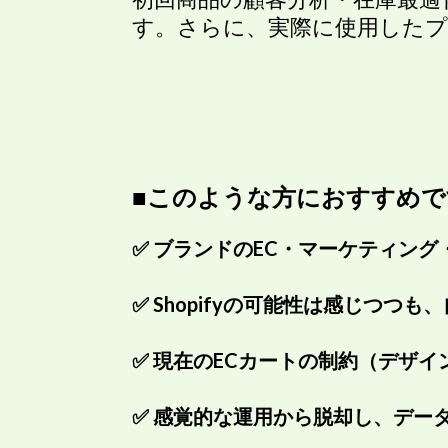
す。さらに、実際に使用した
■このような方におすすめで
✅ ブランドのEC・マーケティング
✅ Shopifyの可能性は感じつ
✅ 現在のECカートの制約（デザ
✅ 感覚的な運用から脱却し、デー