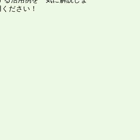
用ください！