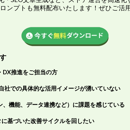
プロンプトも無料配布いたします！ぜひご活
す
・DX推進をご担当の方
つも、自社での具体的な活用イメージが湧いていない
イン、機能、データ連携など）に課題を感じている
タに基づいた改善サイクルを回したい