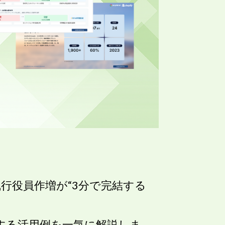
apan執行役員作増が“3分で完結する
する活用例を一気に解説しま