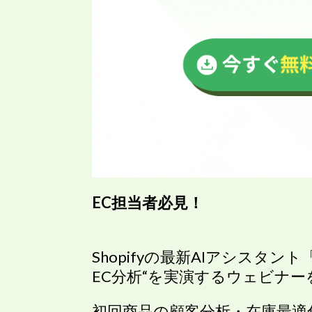
EC担当者必見！
Shopifyの最新AIアシスタント「S
EC分析“を実演するウェビナ
初回商品の顧客分析・在庫最適