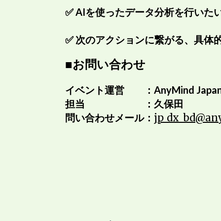
✅ AIを使ったデータ分析を行いた
✅ 次のアクションに繋がる、具体
■お問い合わせ
イベント運営 ：AnyMind Japa
担当 ：久保田
問い合わせメール：
jp_dx_bd@an