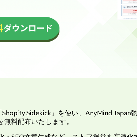
hopify Sidekick」を使い、AnyMind J
ーを無料配布いたします。
化・SEO文章生成など、ストア運営を高速化