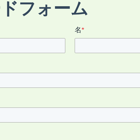
ードフォーム
名
*