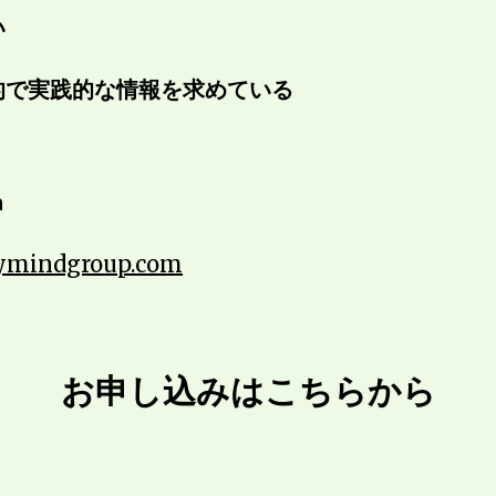
い
的で実践的な情報を求めている
n
ymindgroup.com
お申し込みはこちらから