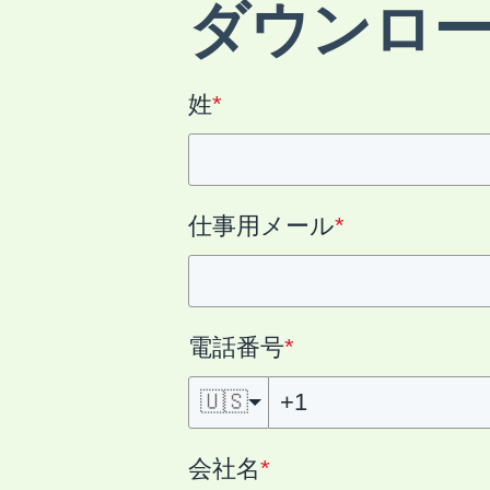
ダウンロ
姓
*
仕事用メール
*
電話番号
*
🇺🇸
会社名
*